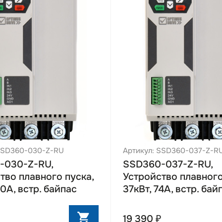
 SSD360-030-Z-RU
Артикул: SSD360-037-Z-R
-030-Z-RU,
SSD360-037-Z-RU,
тво плавного пуска,
Устройство плавного
60А, встр. байпас
37кВт, 74А, встр. бай
19 390 ₽