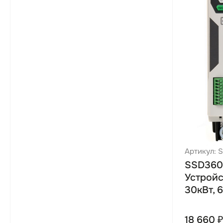
Артикул:
SSD360
Устройс
30кВт, 
18 660 ₽