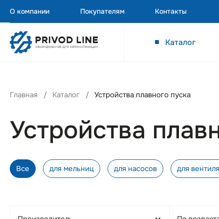
О компании
Покупателям
Контакты
Каталог
Главная
Каталог
Устройства плавного пуска
Устройства плав
Все
для мельниц
для насосов
для вентил
Производитель