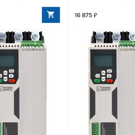
16 875 ₽