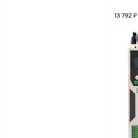
13 792 ₽