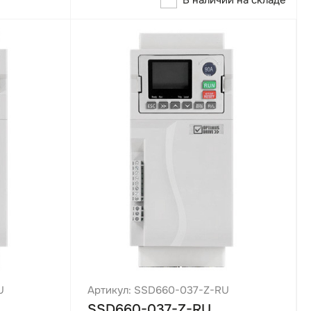
В наличии на складе
U
Артикул: SSD660-037-Z-RU
SSD660-037-Z-RU,