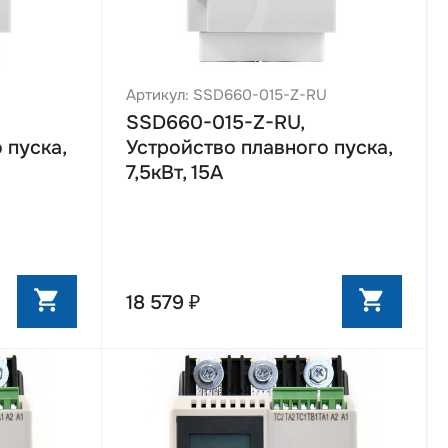
Артикул: SSD660-015-Z-RU
SSD660-015-Z-RU,
 пуска,
Устройство плавного пуска,
7,5кВт, 15А
18 579 ₽