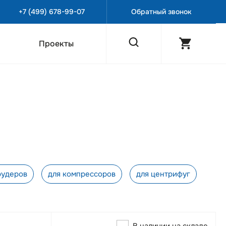
+7 (499) 678-99-07
Обратный звонок
Проекты
рудеров
для компрессоров
для центрифуг