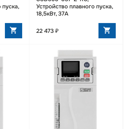
 пуска,
Устройство плавного пуска,
18,5кВт, 37А
22 473 ₽