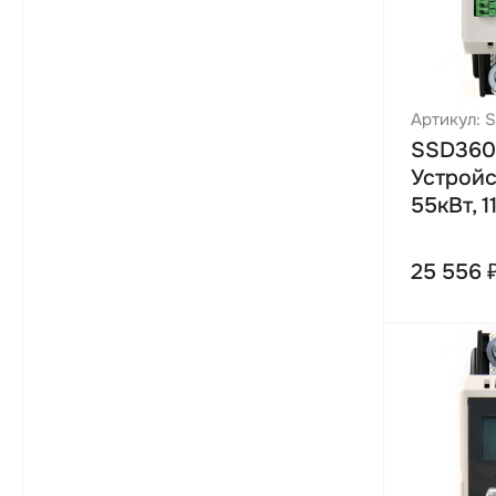
Артикул: 
SSD360
Устройс
55кВт, 1
25 556 