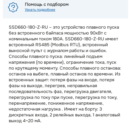
Помощь с подбором
Узнать подробнее
SSD660-180-Z-RU – это устройство плавного пуска
без встроенного байпаса мощностью 90кВт с
номинальным током 180А. SSD660-180-Z-RU имеет
встроенный RS485 (Modbus RTU), встроенный
выносной пульт с журналом работы и ошибок.
Способы плавного пуска: линейный подъем
напряжения (по времени), ограничение тока, пуск
по крутящему моменту. Способы плавного останова:
останов на выбеге, плавный останов по времени. Из
встроенных защит: потеря фазы на входе, потеря
фазы на выходе, перегрев, неправильная
последовательность фаз, перегрузка двигателя,
перегрузка по току при пуске, перегрузка по току,
перенапряжение, пониженное напряжение,
недостаточная нагрузка . Имеет на борту: 3
дискретных входа, 2 релейных выхода, 1 аналоговый
выход 4~20 мА.