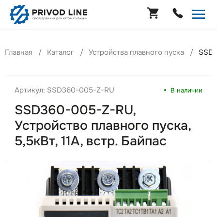
Главная
Каталог
Устройства плавного пуска
SSD3
Артикул: SSD360-005-Z-RU
В наличии
SSD360-005-Z-RU,
Устройство плавного пуска,
5,5кВт, 11А, встр. Байпас