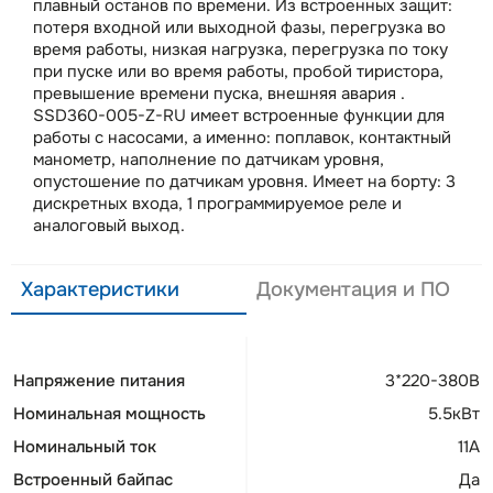
плавный останов по времени. Из встроенных защит:
потеря входной или выходной фазы, перегрузка во
время работы, низкая нагрузка, перегрузка по току
при пуске или во время работы, пробой тиристора,
превышение времени пуска, внешняя авария .
SSD360-005-Z-RU имеет встроенные функции для
работы с насосами, а именно: поплавок, контактный
манометр, наполнение по датчикам уровня,
опустошение по датчикам уровня. Имеет на борту: 3
дискретных входа, 1 программируемое реле и
аналоговый выход.
Характеристики
Документация и ПО
Напряжение питания
3*220-380В
Номинальная мощность
5.5кВт
Номинальный ток
11А
Встроенный байпас
Да