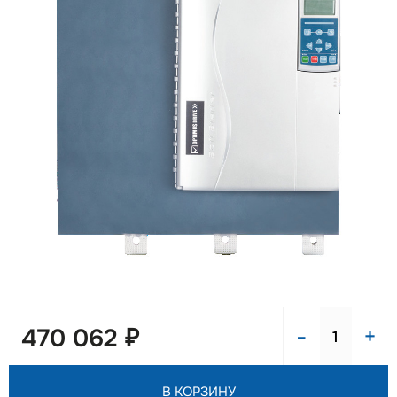
-
+
470 062 ₽
В КОРЗИНУ