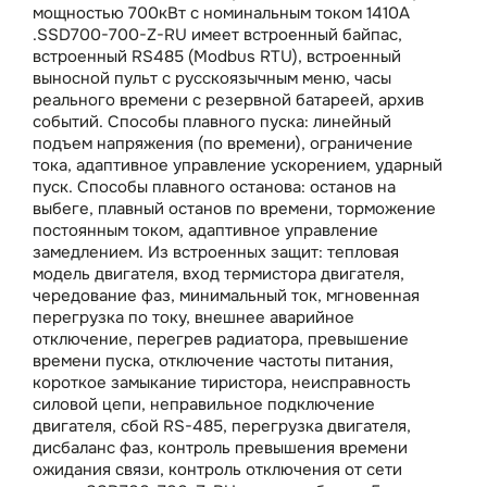
мощностью 700кВт с номинальным током 1410А
.SSD700-700-Z-RU имеет встроенный байпас,
встроенный RS485 (Modbus RTU), встроенный
выносной пульт с русскоязычным меню, часы
реального времени с резервной батареей, архив
событий. Способы плавного пуска: линейный
подъем напряжения (по времени), ограничение
тока, адаптивное управление ускорением, ударный
пуск. Способы плавного останова: останов на
выбеге, плавный останов по времени, торможение
постоянным током, адаптивное управление
замедлением. Из встроенных защит: тепловая
модель двигателя, вход термистора двигателя,
чередование фаз, минимальный ток, мгновенная
перегрузка по току, внешнее аварийное
отключение, перегрев радиатора, превышение
времени пуска, отключение частоты питания,
короткое замыкание тиристора, неисправность
силовой цепи, неправильное подключение
двигателя, сбой RS-485, перегрузка двигателя,
дисбаланс фаз, контроль превышения времени
ожидания связи, контроль отключения от сети