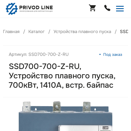
Главная
Каталог
Устройства плавного пуска
SSD7
Артикул: SSD700-700-Z-RU
Под заказ
SSD700-700-Z-RU,
Устройство плавного пуска,
700кВт, 1410А, встр. байпас