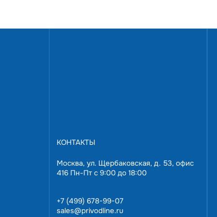
 при подаче
можность
зователь в
. Вы получите
КОНТАКТЫ
Москва, ул. Щербаковская, д. 53, офис
416 Пн-Пт с 9:00 до 18:00
+7 (499) 678-99-07
sales@privodline.ru