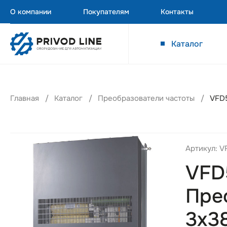
О компании
Покупателям
Контакты
Каталог
Главная
Каталог
Преобразователи частоты
VFD5
Артикул: 
VFD
Пре
3х3