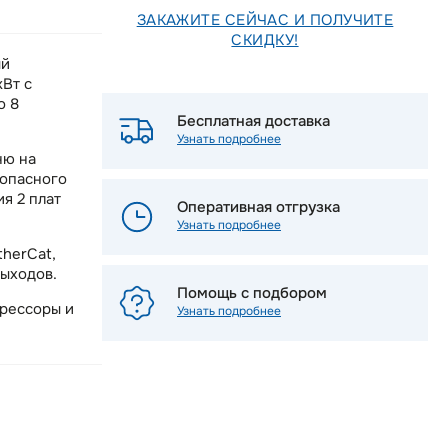
ЗАКАЖИТЕ СЕЙЧАС И ПОЛУЧИТЕ
СКИДКУ!
ый
Вт с
о 8
Бесплатная доставка
Узнать подробнее
ню на
зопасного
я 2 плат
Оперативная отгрузка
Узнать подробнее
therCat,
выходов.
Помощь с подбором
прессоры и
Узнать подробнее