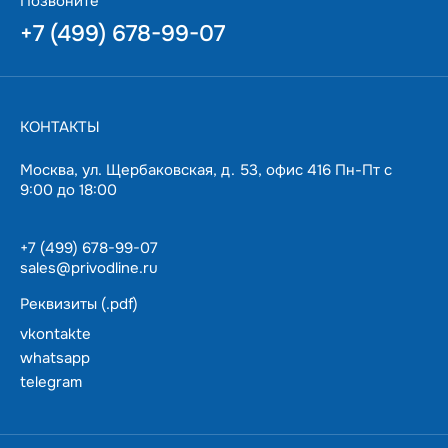
Позвоните
+7 (499) 678-99-07
КОНТАКТЫ
Москва, ул. Щербаковская, д. 53, офис 416 Пн-Пт с
9:00 до 18:00
+7 (499) 678-99-07
sales@privodline.ru
Реквизиты (.pdf)
vkontakte
whatsapp
telegram
За 15 минут разберемся с задачами, предложим
варианты решения.