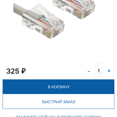
-
+
325 ₽
В КОРЗИНУ
БЫСТРЫЙ ЗАКАЗ