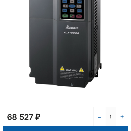
-
+
68 527 ₽