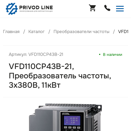
Главная
Каталог
Преобразователи частоты
VFD11
Артикул: VFD110CP43B-21
В наличии
VFD110CP43B-21,
Преобразователь частоты,
3х380В, 11кВт