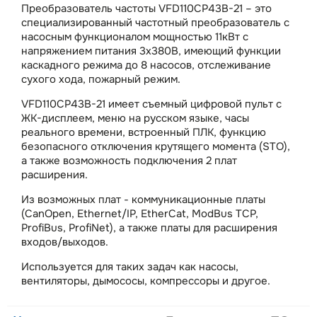
Преобразователь частоты VFD110CP43B-21 – это
специализированный частотный преобразователь с
насосным функционалом мощностью 11кВт с
напряжением питания 3х380В, имеющий функции
каскадного режима до 8 насосов, отслеживание
сухого хода, пожарный режим.
VFD110CP43B-21 имеет съемный цифровой пульт с
ЖК-дисплеем, меню на русском языке, часы
реального времени, встроенный ПЛК, функцию
безопасного отключения крутящего момента (STO),
а также возможность подключения 2 плат
расширения.
Из возможных плат - коммуникационные платы
(CanOpen, Ethernet/IP, EtherCat, ModBus TCP,
ProfiBus, ProfiNet), а также платы для расширения
входов/выходов.
Используется для таких задач как насосы,
вентиляторы, дымососы, компрессоры и другое.