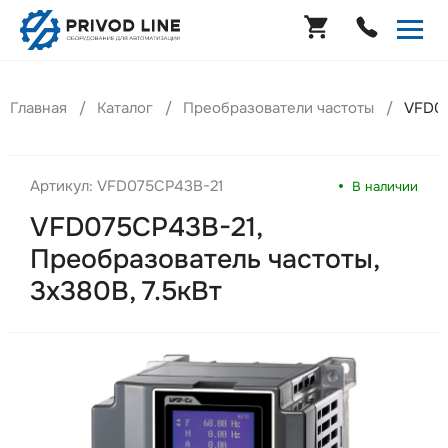
Главная
Каталог
Преобразователи частоты
VFD07
Артикул: VFD075CP43B-21
В наличии
VFD075CP43B-21,
Преобразователь частоты,
3х380В, 7.5кВт