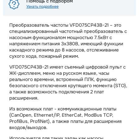
Помощь с подбором
Узнать подробнее
Преобразователь частоты VFD075CP43B-21 – это
специализированный частотный преобразователь с
насосным функционалом мощностью 7.5кВт с
напряжением питания 3х380В, имеющий функции
каскадного режима до 8 насосов, отслеживание
сухого хода, пожарный режим.
VFD075CP43B-21 имеет съемный цифровой пульт с
ЖК-дисплеем, меню на русском языке, часы
реального времени, встроенный ПЛК, функцию
безопасного отключения крутящего момента (STO),
а также возможность подключения 2 плат
расширения.
Из возможных плат - коммуникационные платы
(CanOpen, Ethernet/IP, EtherCat, ModBus TCP,
ProfiBus, ProfiNet), а также платы для расширения
входов/выходов.
Используется для таких задач как насосы,