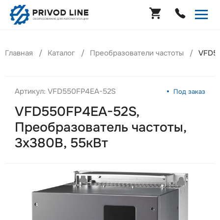
Главная
Каталог
Преобразователи частоты
VFD55
Артикул: VFD550FP4EA-52S
Под заказ
VFD550FP4EA-52S,
Преобразователь частоты,
3х380В, 55кВт