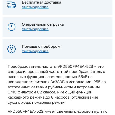
Бесплатная доставка
Узнать подробнее
Оперативная отгрузка
Узнать подробнее
Помощь с подбором
Узнать подробнее
Преобразователь частоты VFD550FP4EA-52S – это
специализированный частотный преобразователь с
насосным функционалом мощностью 55кВт с
напряжением питания 3х380В в исполнении IP55 со
встроенным сетевым рубильником и встроенным
ЭМС фильтром С2 класса, имеющий функции
каскадного режима до 8 насосов, отслеживание
сухого хода, пожарный режим.
VFD550FP4EA-52S имеет съемный цифровой пульт с