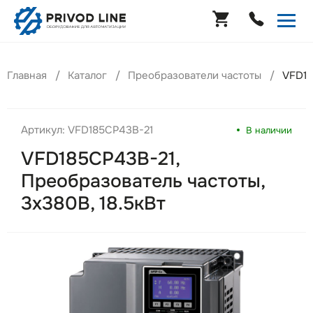
Главная
Каталог
Преобразователи частоты
VFD18
Артикул: VFD185CP43B-21
В наличии
VFD185CP43B-21,
Преобразователь частоты,
3х380В, 18.5кВт