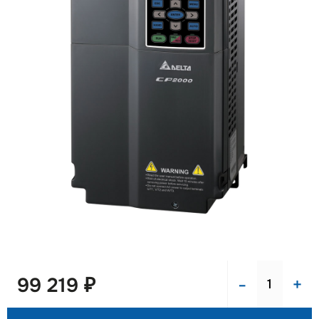
-
+
99 219 ₽