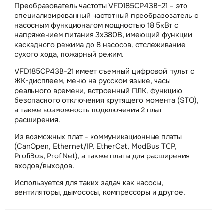
Преобразователь частоты VFD185CP43B-21 – это
специализированный частотный преобразователь с
насосным функционалом мощностью 18.5кВт с
напряжением питания 3х380В, имеющий функции
каскадного режима до 8 насосов, отслеживание
сухого хода, пожарный режим.
VFD185CP43B-21 имеет съемный цифровой пульт с
ЖК-дисплеем, меню на русском языке, часы
реального времени, встроенный ПЛК, функцию
безопасного отключения крутящего момента (STO),
а также возможность подключения 2 плат
расширения.
Из возможных плат - коммуникационные платы
(CanOpen, Ethernet/IP, EtherCat, ModBus TCP,
ProfiBus, ProfiNet), а также платы для расширения
входов/выходов.
Используется для таких задач как насосы,
вентиляторы, дымососы, компрессоры и другое.