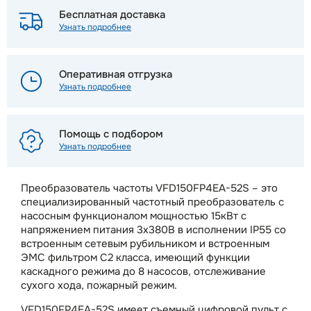
Бесплатная доставка
Узнать подробнее
Оперативная отгрузка
Узнать подробнее
Помощь с подбором
Узнать подробнее
Преобразователь частоты VFD150FP4EA-52S – это
специализированный частотный преобразователь с
насосным функционалом мощностью 15кВт с
напряжением питания 3х380В в исполнении IP55 со
встроенным сетевым рубильником и встроенным
ЭМС фильтром С2 класса, имеющий функции
каскадного режима до 8 насосов, отслеживание
сухого хода, пожарный режим.
VFD150FP4EA-52S имеет съемный цифровой пульт с