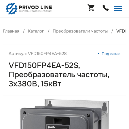
Главная
Каталог
Преобразователи частоты
VFD15
Артикул: VFD150FP4EA-52S
Под заказ
VFD150FP4EA-52S,
Преобразователь частоты,
3х380В, 15кВт