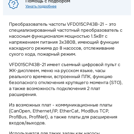
Помощь с подбором
Узнать подробнее
Преобразователь частоты VFD015CP43B-21 – это
специализированный частотный преобразователь с
насосным функционалом мощностью 1.5кВт с
напряжением питания 3х380В, имеющий функции
каскадного режима до 8 насосов, отслеживание
сухого хода, пожарный режим.
VFD015CP43B-21 имеет съемный цифровой пульт с
ЖК-дисплеем, меню на русском языке, часы
реального времени, встроенный ПЛК, функцию
безопасного отключения крутящего момента (STO),
а также возможность подключения 2 плат
расширения.
Из возможных плат - коммуникационные платы
(CanOpen, Ethernet/IP, EtherCat, ModBus TCP,
ProfiBus, ProfiNet), а также платы для расширения
входов/выходов.
Используется для таких задач как насосы,