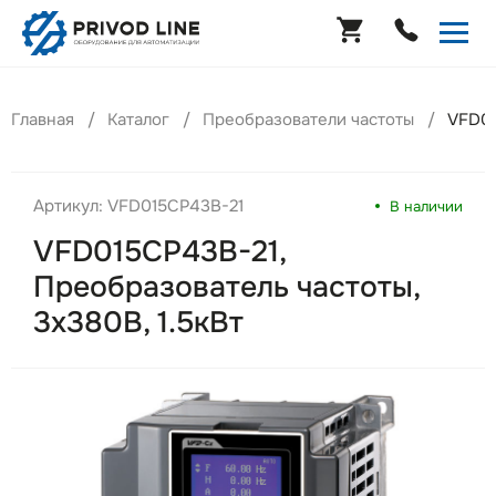
Главная
Каталог
Преобразователи частоты
VFD01
Артикул: VFD015CP43B-21
В наличии
VFD015CP43B-21,
Преобразователь частоты,
3х380В, 1.5кВт