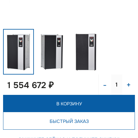
-
+
1 554 672 ₽
В КОРЗИНУ
БЫСТРЫЙ ЗАКАЗ