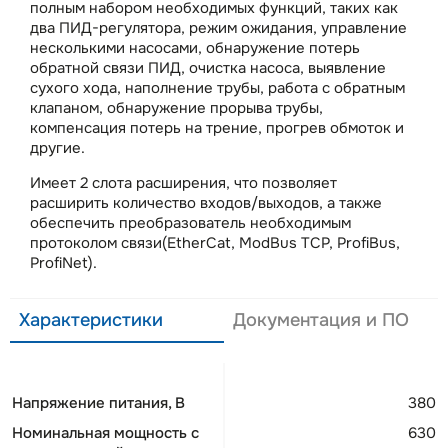
полным набором необходимых функций, таких как
два ПИД-регулятора, режим ожидания, управление
несколькими насосами, обнаружение потерь
обратной связи ПИД, очистка насоса, выявление
сухого хода, наполнение трубы, работа с обратным
клапаном, обнаружение прорыва трубы,
компенсация потерь на трение, прогрев обмоток и
другие.
Имеет 2 слота расширения, что позволяет
расширить количество входов/выходов, а также
обеспечить преобразователь необходимым
протоколом связи(EtherCat, ModBus TCP, ProfiBus,
ProfiNet).
Характеристики
Документация и ПО
Напряжение питания, В
380
Номинальная мощность c
630