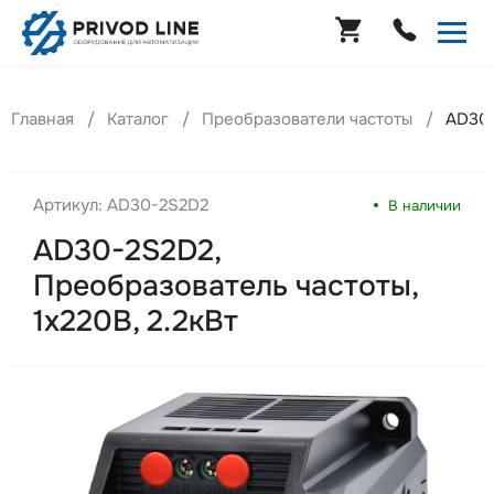
Главная
Каталог
Преобразователи частоты
AD30-
Артикул: AD30-2S2D2
В наличии
AD30-2S2D2,
Преобразователь частоты,
1х220В, 2.2кВт