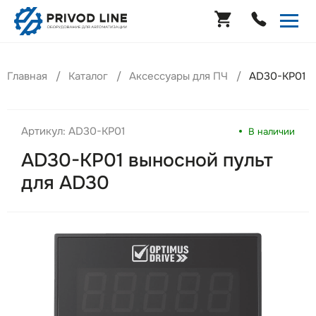
Главная
Каталог
Аксессуары для ПЧ
AD30-KP01 в
Артикул: AD30-KP01
В наличии
AD30-KP01 выносной пульт
для AD30