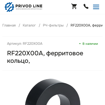
Главная
Каталог
РЧ-фильтры
RF220X00A, феррит
Артикул: RF220X00A
В наличии
RF220X00A, ферритовое
кольцо,