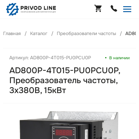
Главная
Каталог
Преобразователи частоты
AD800
Артикул: AD800P-4T015-PU0PCU0P
В наличии
AD800P-4T015-PU0PCU0P,
Преобразователь частоты,
3х380В, 15кВт