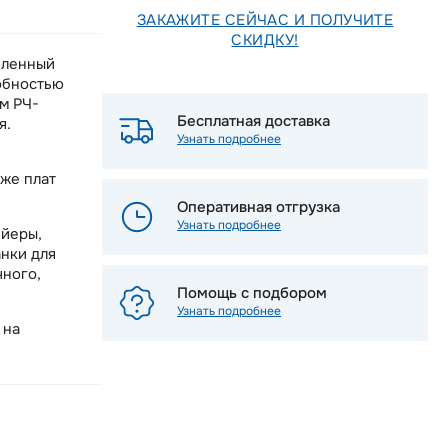
ЗАКАЖИТЕ СЕЙЧАС И ПОЛУЧИТЕ
СКИДКУ!
шленный
обностью
м РЧ-
Бесплатная доставка
я.
Узнать подробнее
кже плат
Оперативная отгрузка
Узнать подробнее
ейеры,
нки для
чного,
Помощь с подбором
Узнать подробнее
 на