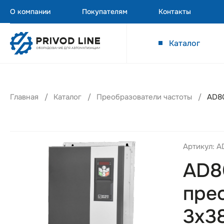
О компании
Покупателям
Контакты
Каталог
Главная
Каталог
Преобразователи частоты
AD80
Артикул: 
AD8
пре
3х3