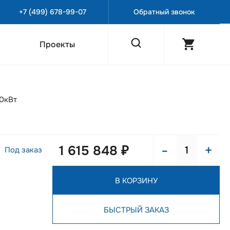
+7 (499) 678-99-07
Обратный звонок
Проекты
0кВт
-
+
1 615 848 ₽
Под заказ
В КОРЗИНУ
БЫСТРЫЙ ЗАКАЗ