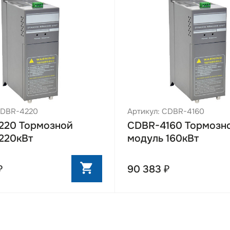
CDBR-4220
Артикул: CDBR-4160
220 Тормозной
CDBR-4160 Тормозн
220кВт
модуль 160кВт
₽
90 383 ₽