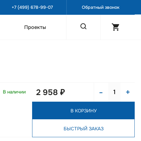
+7 (499) 678-99-07
Обратный звонок
Проекты
-
+
2 958 ₽
В наличии
й
В КОРЗИНУ
БЫСТРЫЙ ЗАКАЗ