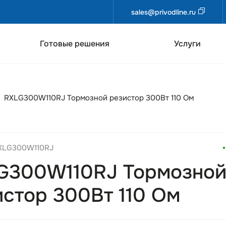
sales@privodline.ru
Готовые решения
Услуги
RXLG300W110RJ Тормозной резистор 300Вт 110 Ом
RXLG300W110RJ
G300W110RJ Тормозно
истор 300Вт 110 Ом