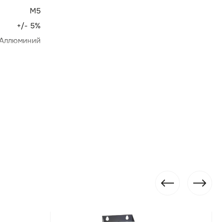
М5
+/- 5%
Аллюминий