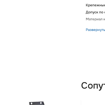
Крепежные
Допуск по
Материал 
Развернут
Сопу