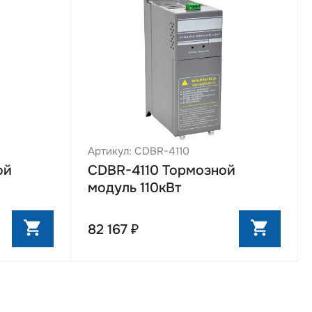
Артикул: CDBR-4110
ой
CDBR-4110 Тормозной
модуль 110кВт
82 167 ₽