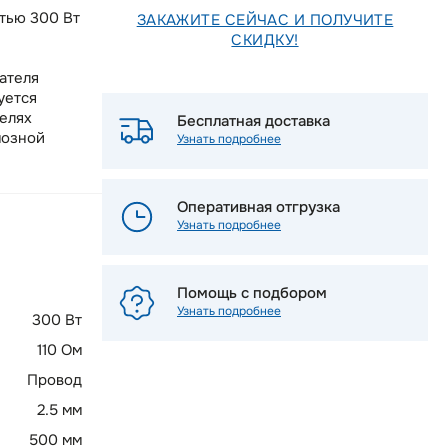
тью 300 Вт
ЗАКАЖИТЕ СЕЙЧАС И ПОЛУЧИТЕ
СКИДКУ!
ателя
уется
елях
Бесплатная доставка
мозной
Узнать подробнее
Оперативная отгрузка
Узнать подробнее
Помощь с подбором
Узнать подробнее
300 Вт
110 Ом
Провод
2.5 мм
500 мм