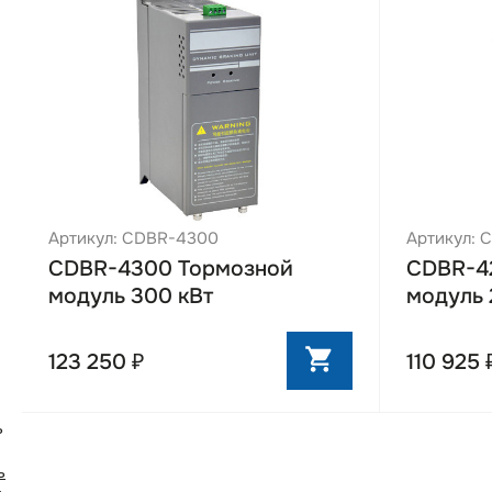
Артикул: CDBR-4300
Артикул: 
CDBR-4300 Тормозной
CDBR-4
модуль 300 кВт
модуль 
123 250 ₽
110 925 
ь
ь