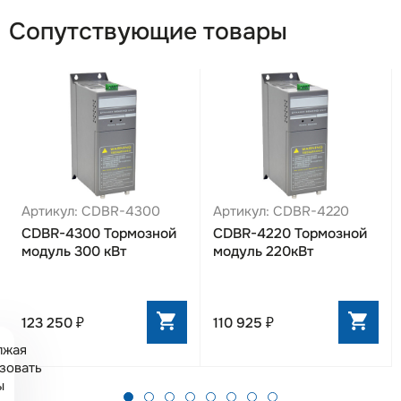
Сопутствующие товары
Артикул: CDBR-4300
Артикул: CDBR-4220
CDBR-4300 Тормозной
CDBR-4220 Тормозной
модуль 300 кВт
модуль 220кВт
123 250 ₽
110 925 ₽
лжая
зовать
ы