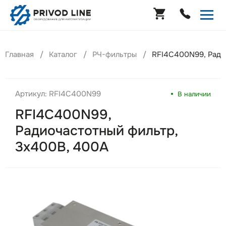
Главная
Каталог
РЧ-фильтры
RFI4C400N99, Ради
Артикул: RFI4C400N99
В наличии
RFI4C400N99,
Радиочастотный фильтр,
3х400В, 400A