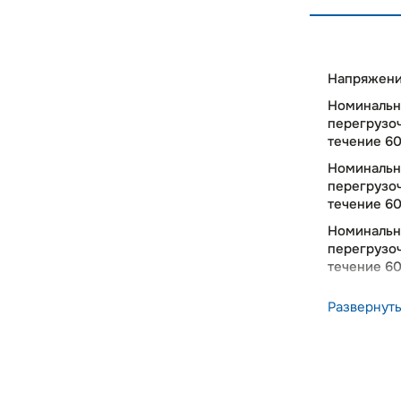
Напряжени
Номинальн
перегрузо
течение 60 
Номинальн
перегрузо
течение 60 
Номинальн
перегрузо
течение 60 
Номинальн
Развернут
перегрузо
течение 60 
Максимальн
Максимальн