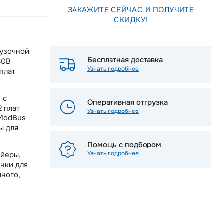
ЗАКАЖИТЕ СЕЙЧАС И ПОЛУЧИТЕ
СКИДКУ!
рузочной
Бесплатная доставка
80В
Узнать подробнее
плат
 с
Оперативная отгрузка
 плат
Узнать подробнее
 ModBus
ы для
Помощь с подбором
Узнать подробнее
ейеры,
нки для
чного,