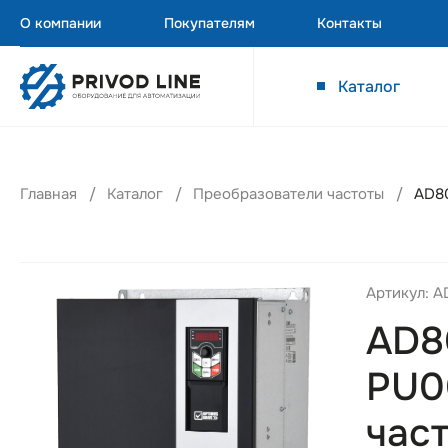
О компании
Покупателям
Контакты
Каталог
Главная
Каталог
Преобразователи частоты
AD80
Артикул: 
AD8
PU0
част