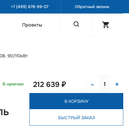
+7 (499) 678-99-07
Обратный звонок
Проекты
В, 90/110кВт
-
+
212 639 ₽
В наличии
В КОРЗИНУ
ль
БЫСТРЫЙ ЗАКАЗ