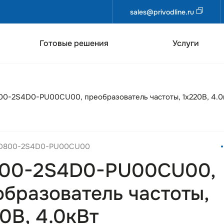
sales@privodline.ru
Готовые решения
Услуги
0-2S4D0-PU00CU00, преобразователь частоты, 1х220В, 4.0
AD800-2S4D0-PU00CU00
00-2S4D0-PU00CU00,
образователь частоты,
0В, 4.0кВт