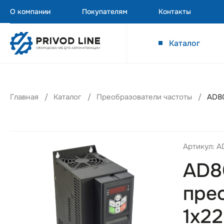
О компании
Покупателям
Контакты
Каталог
Главная
Каталог
Преобразователи частоты
AD80
Артикул: 
AD8
пре
1х22