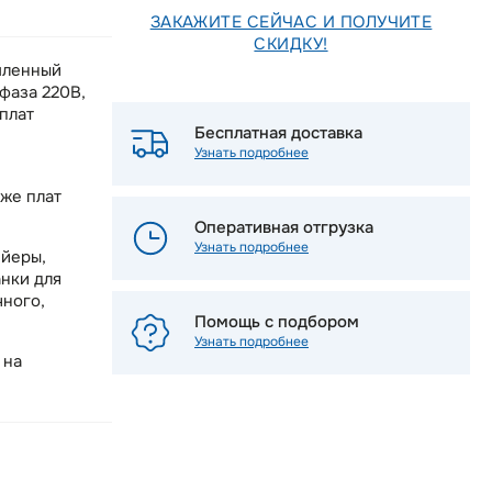
ЗАКАЖИТЕ СЕЙЧАС И ПОЛУЧИТЕ
СКИДКУ!
шленный
фаза 220В,
плат
Бесплатная доставка
Узнать подробнее
кже плат
Оперативная отгрузка
Узнать подробнее
ейеры,
нки для
чного,
Помощь с подбором
Узнать подробнее
 на