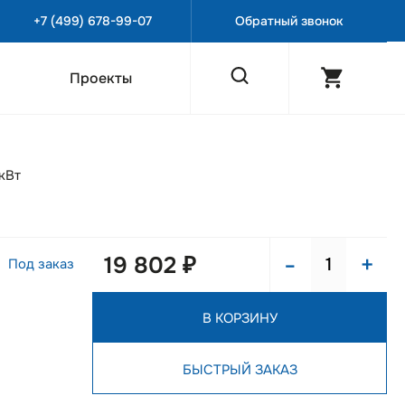
+7 (499) 678-99-07
Обратный звонок
Проекты
кВт
-
+
19 802 ₽
Под заказ
В КОРЗИНУ
БЫСТРЫЙ ЗАКАЗ