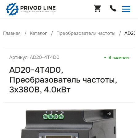
Главная
Каталог
Преобразователи частоты
AD20-
Артикул: AD20-4T4D0
В наличии
AD20-4T4D0,
Преобразователь частоты,
3х380В, 4.0кВт