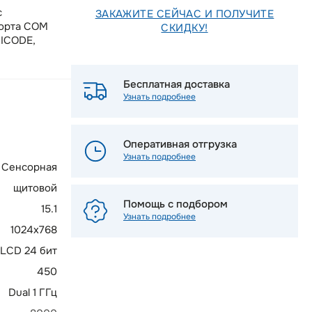
с
ЗАКАЖИТЕ СЕЙЧАС И ПОЛУЧИТЕ
порта COM
СКИДКУ!
NICODE,
Бесплатная доставка
Узнать подробнее
Оперативная отгрузка
Узнать подробнее
Сенсорная
щитовой
Помощь с подбором
15.1
Узнать подробнее
1024x768
 LCD 24 бит
450
Dual 1 ГГц