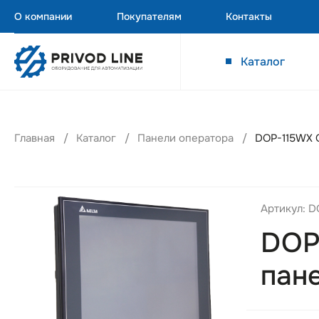
О компании
Покупателям
Контакты
Каталог
Главная
Каталог
Панели оператора
DOP-115WX О
Артикул: 
DOP
пане