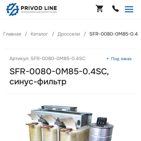
Главная
Каталог
Дроссели
SFR-0080-0M85-0.4SC
Артикул: SFR-0080-0M85-0.4SC
Под заказ
SFR-0080-0M85-0.4SC,
cинус-фильтр