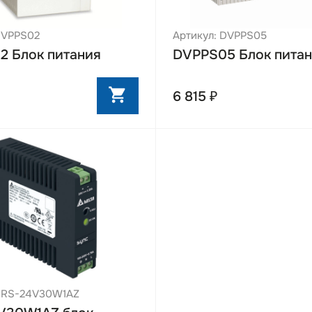
DVPPS02
Артикул: DVPPS05
2 Блок питания
DVPPS05 Блок пита
6 815 ₽
 DRS-24V30W1AZ