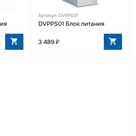
Артикул: DVPPS01
ния
DVPPS01 Блок питания
3 489 ₽