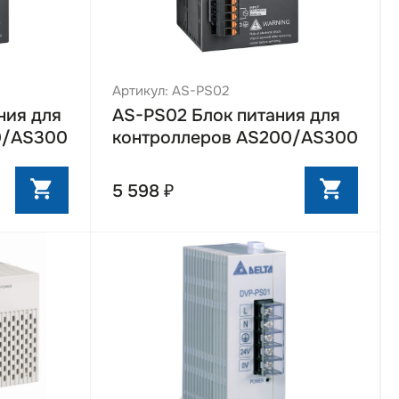
Артикул: AS-PS02
ния для
AS-PS02 Блок питания для
0/AS300
контроллеров AS200/AS300
5 598 ₽