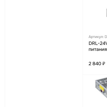
Артикул: 
DRL-24
питания
2 840 ₽