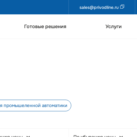
sales@privodline.ru
Готовые решения
Услуги
ия промышеленной автоматики