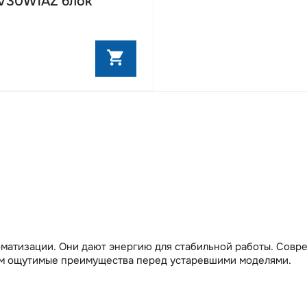
V30W1AZ блок
оматизации. Они дают энергию для стабильной работы. Совр
им ощутимые преимущества перед устаревшими моделями.