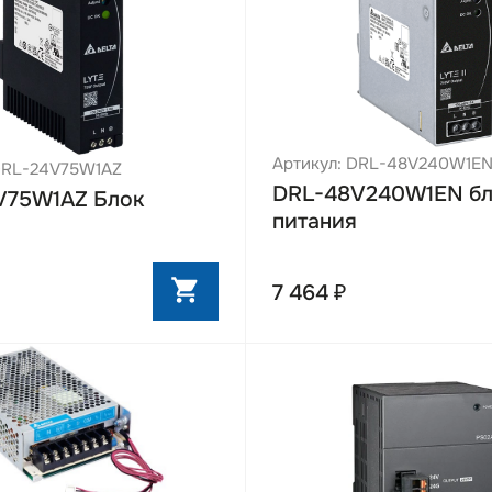
Артикул: DRL-48V240W1E
DRL-24V75W1AZ
DRL-48V240W1EN бл
V75W1AZ Блок
питания
7 464 ₽