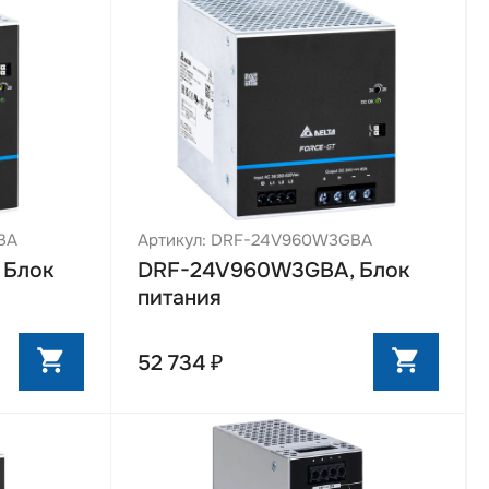
BA
Артикул: DRF-24V960W3GBA
 Блок
DRF-24V960W3GBA, Блок
питания
52 734 ₽