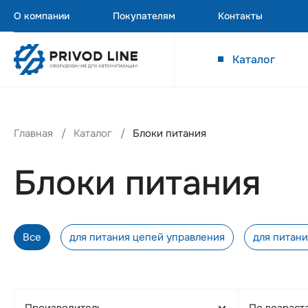
О компании
Покупателям
Контакты
Каталог
Главная
Каталог
Блоки питания
Блоки питания
Все
для питания цепей управления
для питан
Производитель