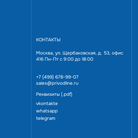
КОНТАКТЫ
Москва, ул. Щербаковская, д. 53, офис
416 Пн-Пт с 9:00 до 18:00
+7 (499) 678-99-07
sales@privodline.ru
Реквизиты (.pdf)
Звоните:
+7 (499) 678-99-07
vkontakte
или закажите консультацию
whatsapp
telegram
ПОЛУЧИТЬ КОНСУЛЬТАЦИЮ