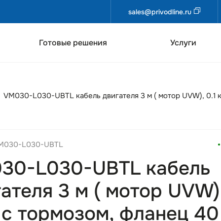
sales@privodline.ru
Готовые решения
Услуги
VM030-L030-UBTL кабель двигателя 3 м ( мотор UVW), 0.1 к
VM030-L030-UBTL
30-L030-UBTL кабель
ателя 3 м ( мотор UVW),
 с тормозом, фланец 40