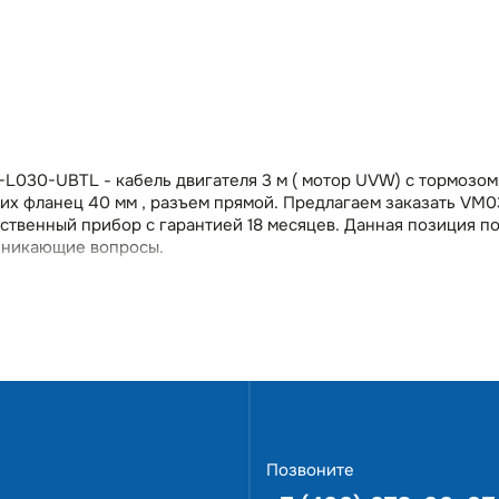
L030-UBTL - кабель двигателя 3 м ( мотор UVW) с тормозом
щих фланец 40 мм , разъем прямой. Предлагаем заказать V
ественный прибор с гарантией 18 месяцев. Данная позиция 
озникающие вопросы.
Позвоните