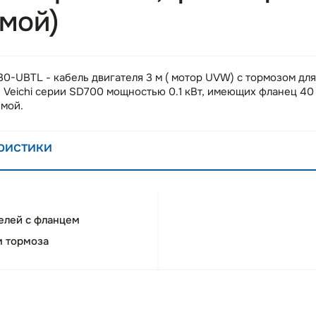
ямой)
-UBTL - кабель двигателя 3 м ( мотор UVW) с тормозом для
 Veichi серии SD700 мощностью 0.1 кВт, имеющих фланец 40 
ямой.
ристики
елей с фланцем
м тормоза