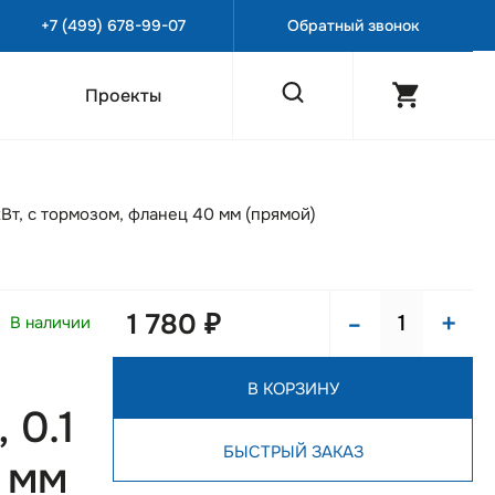
+7 (499) 678-99-07
Обратный звонок
Проекты
Вт, с тормозом, фланец 40 мм (прямой)
-
+
1 780 ₽
В наличии
В КОРЗИНУ
 0.1
БЫСТРЫЙ ЗАКАЗ
 мм