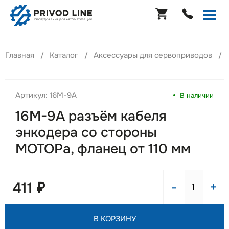
Главная
Каталог
Аксессуары для сервоприводов
Артикул: 16M-9A
В наличии
16M-9A разъём кабеля
энкодера со стороны
МОТОРа, фланец от 110 мм
-
+
411 ₽
В КОРЗИНУ