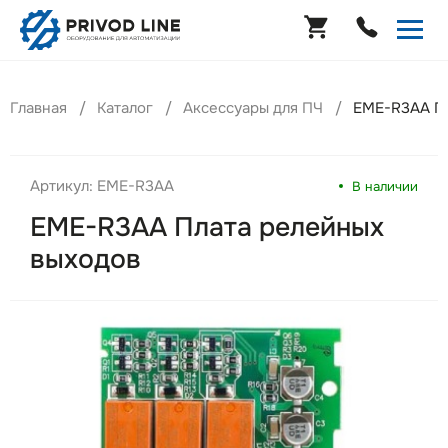
Главная
Каталог
Аксессуары для ПЧ
EME-R3AA Пл
Артикул: EME-R3AA
В наличии
EME-R3AA Плата релейных
выходов