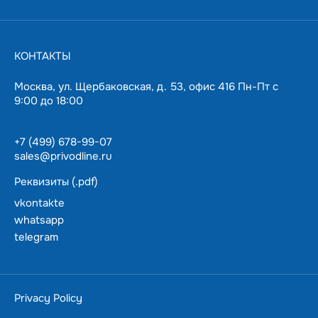
КОНТАКТЫ
Москва, ул. Щербаковская, д. 53, офис 416 Пн-Пт с
9:00 до 18:00
+7 (499) 678-99-07
sales@privodline.ru
Реквизиты (.pdf)
vkontakte
whatsapp
telegram
За 15 минут разберемся с задачами, предложим
варианты решения.
Ценим ваше время — подберем и доставим в
Privacy Policy
пределах Москвы