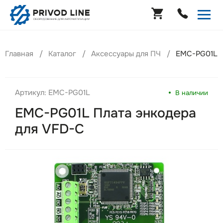
Главная
Каталог
Аксессуары для ПЧ
EMC-PG01L П
Артикул: EMC-PG01L
В наличии
EMC-PG01L Плата энкодера
для VFD-C