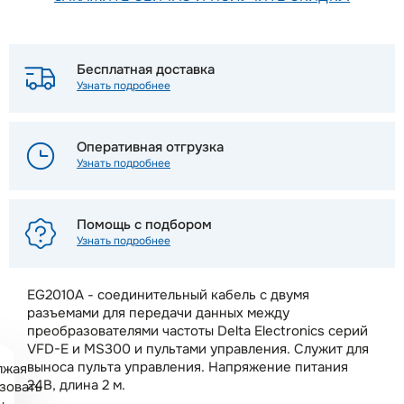
Бесплатная доставка
Узнать подробнее
Оперативная отгрузка
Узнать подробнее
Помощь с подбором
Узнать подробнее
EG2010A - соединительный кабель с двумя
разъемами для передачи данных между
преобразователями частоты Delta Electronics серий
VFD-E и MS300 и пультами управления. Служит для
выноса пульта управления. Напряжение питания
лжая
24В, длина 2 м.
зовать