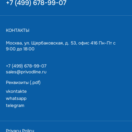
+7 (499) 678-99-07
КОНТАКТЫ
Москва, ул. Щербаковская, д. 53, офис 416 Пн-Пт с
9:00 до 18:00
+7 (499) 678-99-07
sales@privodline.ru
Реквизиты (.pdf)
vkontakte
whatsapp
telegram
За 15 минут разберемся с задачами, предложим
варианты решения.
Ценим ваше время — подберем и доставим в
Privacy Policy