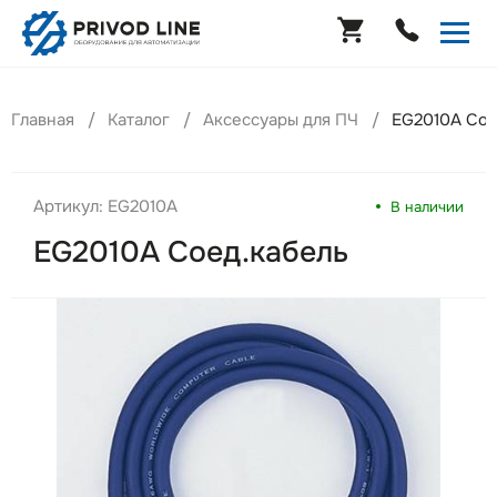
Главная
Каталог
Аксессуары для ПЧ
EG2010A Сое
Артикул: EG2010A
В наличии
EG2010A Соед.кабель