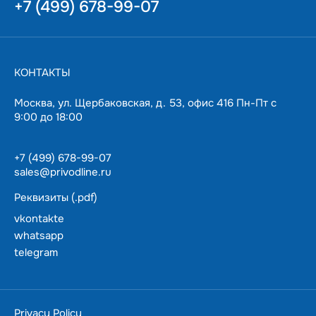
+7 (499) 678-99-07
КОНТАКТЫ
Москва, ул. Щербаковская, д. 53, офис 416 Пн-Пт с
9:00 до 18:00
+7 (499) 678-99-07
sales@privodline.ru
Реквизиты (.pdf)
vkontakte
whatsapp
telegram
За 15 минут разберемся с задачами, предложим
варианты решения.
Ценим ваше время — подберем и доставим в
Privacy Policy