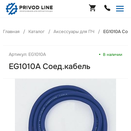
Главная
Каталог
Аксессуары для ПЧ
EG1010A Сое
Артикул: EG1010A
В наличии
EG1010A Соед.кабель