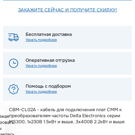
ЗАКАЖИТЕ СЕЙЧАС И ПОЛУЧИТЕ СКИДКУ!
Бесплатная доставка
Узнать подробнее
Оперативная отгрузка
Узнать подробнее
Помощь с подбором
Узнать подробнее
CBM-CL02A - кабель для подключения плат CMM к
преобразователям частоты Delta Electronics серии
лжая
MS300, 1х230В 1.5кВт и выше, 3х400В 2.2кВт и выше
зовать
ы
аетесь