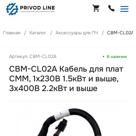
Главная
Каталог
Аксессуары для ПЧ
CBM-CL02A К
Артикул: CBM-CL02A
В наличии
CBM-CL02A Кабель для плат
CMM, 1х230В 1.5кВт и выше,
3х400В 2.2кВт и выше