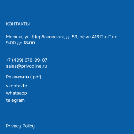
КОНТАКТЫ
Москва, ул. Щербаковская, д. 53, офис 416 Пн-Пт с
9:00 до 18:00
+7 (499) 678-99-07
sales@privodline.ru
Реквизиты (.pdf)
vkontakte
whatsapp
telegram
За 15 минут разберемся с задачами, предложим
варианты решения.
Ценим ваше время — подберем и доставим в
Privacy Policy
пределах Москвы